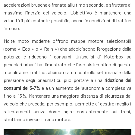
accelerazioni brusche e frenate all’ultimo secondo, e sfruttare al
massimo l’inerzia del veicolo. L’obiettivo è mantenere una
velocità il più costante possibile, anche in condizioni di traffico
intenso.
Molte moto moderne offrono mappe motore selezionabili
(come « Eco » o « Rain ») che addolciscono l’erogazione della
potenza e riducono i consumi. Un’analisi di Motorbox su
pendolari urbani ha dimostrato che l’uso sistematico di queste
modalità nel traffico, abbinato a un controllo settimanale della
pressione degli pneumatici, può portare a una
riduzione dei
consumi del 5-7%
e a un aumento dell’autonomia complessiva
fino al 15%. Mantenere una maggiore distanza di sicurezza dal
veicolo che precede, per esempio, permette di gestire meglio i
rallentamenti senza dover agire costantemente sui freni,
sfruttando invece il freno motore.