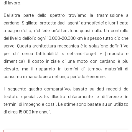
di lavoro.
Dall’altra parte dello spettro troviamo la trasmissione a
cardano. Sigillata, protetta dagli agenti atmosferici e lubrificata
a bagno d’olio, richiede un’attenzione quasi nulla. Un controllo
del livello dell’olio ogni 10.000-20.000 km è spesso tutto ciò che
serve. Questa architettura meccanica è la soluzione definitiva
per chi cerca l’affidabilità « set-and-forget » (imposta e
dimentica). Il costo iniziale di una moto con cardano è più
elevato, ma il risparmio in termini di tempo, materiali di
consumo e manodopera nel lungo periodo è enorme.
Il seguente quadro comparativo, basato su dati raccolti da
testate specializzate, illustra chiaramente le differenze in
termini di impegno e costi. Le stime sono basate su un utilizzo
di circa 15.000 km annui.