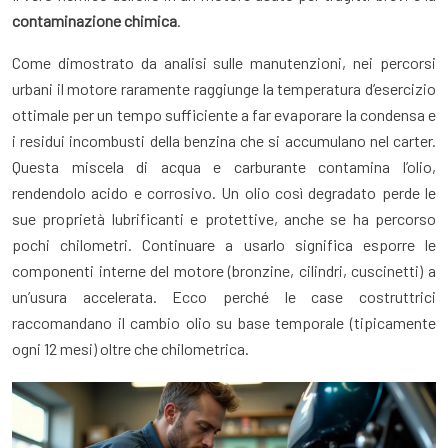
contaminazione chimica
.
Come dimostrato da analisi sulle manutenzioni, nei percorsi
urbani il motore raramente raggiunge la temperatura d’esercizio
ottimale per un tempo sufficiente a far evaporare la condensa e
i residui incombusti della benzina che si accumulano nel carter.
Questa miscela di acqua e carburante contamina l’olio,
rendendolo acido e corrosivo. Un olio così degradato perde le
sue proprietà lubrificanti e protettive, anche se ha percorso
pochi chilometri. Continuare a usarlo significa esporre le
componenti interne del motore (bronzine, cilindri, cuscinetti) a
un’usura accelerata. Ecco perché le case costruttrici
raccomandano il cambio olio su base temporale (tipicamente
ogni 12 mesi) oltre che chilometrica.