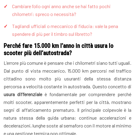
Cambiare l’olio ogni anno anche se hai fatto pochi
chilometri: spreco o necessità?
Tagliandi ufficiali o meccanico di fiducia: vale la pena
spendere di più per il timbro sul libretto?
Perché fare 15.000 km l’anno in città usura lo
scooter più dell’autostrada?
L’errore più comune è pensare che i chilometri siano tutti uguali.
Dal punto di vista meccanico, 15.000 km percorsi nel traffico
cittadino sono molto più usuranti della stessa distanza
percorsa a velocità costante in autostrada. Questo concetto di
usura differenziale
è fondamentale per comprendere perché
molti scooter, apparentemente perfetti per la città, mostrano
segni di affaticamento prematuro. Il principale colpevole è la
natura stessa della guida urbana: continue accelerazioni e
decelerazioni, lunghe soste al semaforo con il motore al minimo
e una gestione termica non ottimale.