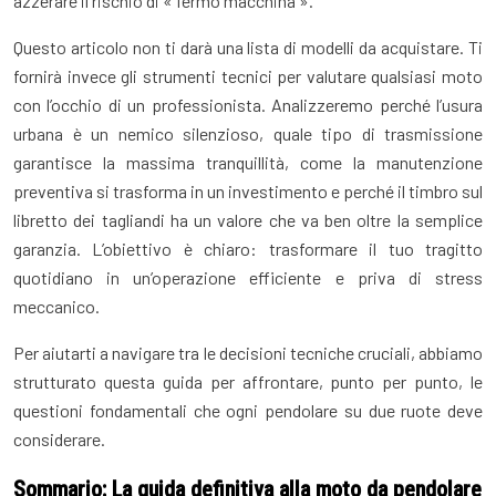
azzerare il rischio di « fermo macchina ».
Questo articolo non ti darà una lista di modelli da acquistare. Ti
fornirà invece gli strumenti tecnici per valutare qualsiasi moto
con l’occhio di un professionista. Analizzeremo perché l’usura
urbana è un nemico silenzioso, quale tipo di trasmissione
garantisce la massima tranquillità, come la manutenzione
preventiva si trasforma in un investimento e perché il timbro sul
libretto dei tagliandi ha un valore che va ben oltre la semplice
garanzia. L’obiettivo è chiaro: trasformare il tuo tragitto
quotidiano in un’operazione efficiente e priva di stress
meccanico.
Per aiutarti a navigare tra le decisioni tecniche cruciali, abbiamo
strutturato questa guida per affrontare, punto per punto, le
questioni fondamentali che ogni pendolare su due ruote deve
considerare.
Sommario: La guida definitiva alla moto da pendolare