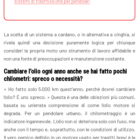
sistemi di trasmissione per pendolari
La scelta di un sistema a cardano, o in alternativa a cinghia, si
rivela quindi una decisione puramente logica per chiunque
consideri la propria moto uno strumento di lavoro affidabile e
non una fonte di preoccupazioni e manutenzione costante.
Cambiare l’olio ogni anno anche se hai fatto pochi
chilometri: spreco o necessità?
« Ho fatto solo 5.000 km quest’anno, perché dovrei cambiare
l’olio? È uno spreco. » Questa è una delle obiezioni più comuni,
basata su un’errata comprensione di come l’olio motore si
degrada. Per un pendolare urbano, il chilometraggio è un
indicatore ingannevole. L’olio non si deteriora solo con l’uso, ma
anche con il tempo e, soprattutto, con le condizioni di utilizzo.
Il vero nemico dell’olio in un motore usato per tragitti brevi è la