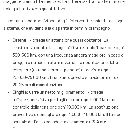
maggiore tranquillità mentale. La differenza tra i sistemi non è
solo qualitativa, ma quantitativa.
Ecco una scomposizione degli interventi richiesti da ogni
sistema, che evidenzia la disparità in termini di impegno:
Catena:
Richiede un’attenzione quasi costante. La
tensione va controllata ogni 500 km e la lubrificazione ogni
300-500 km, con una frequenza ancora maggiore in caso di
pioggia o strade salate in inverno. La sostituzione del kit
completo (catena, corona, pignone) è prevista ogni
20.000-25.000 km. In un anno, questo si traduce in circa
20-25 ore di manutenzione
.
Cinghia:
Offre un netto miglioramento. Richiede
un’ispezione visiva per tagli o crepe ogni 5.000 km e un
controllo della tensione ogni 10.000 km. La sostituzione
preventiva è consigliata ogni 30.000-40.000 km. Il tempo
annuale dedicato scende drasticamente a
3-4 ore
.