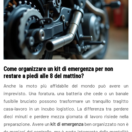
Come organizzare un kit di emergenza per non
restare a piedi alle 8 del mattino?
Anche la moto più affidabile del mondo può avere un
imprevisto. Una foratura, una batteria che cede o un banale
fusibile bruciato possono trasformare un tranquillo tragitto
casa-lavoro in un incubo logistico. La differenza tra perdere
dieci minuti e perdere mezza giornata di lavoro risiede nella
preparazione. Avere un
kit di emergenza
ben organizzato non è
da maniaci del controllo, ma è parte integrante della mentalità