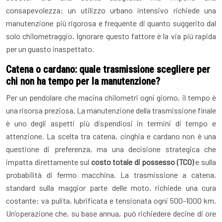
consapevolezza: un utilizzo urbano intensivo richiede una
manutenzione più rigorosa e frequente di quanto suggerito dal
solo chilometraggio. Ignorare questo fattore è la via più rapida
per un guasto inaspettato.
Catena o cardano: quale trasmissione scegliere per
chi non ha tempo per la manutenzione?
Per un pendolare che macina chilometri ogni giorno, il tempo è
una risorsa preziosa. La manutenzione della trasmissione finale
è uno degli aspetti più dispendiosi in termini di tempo e
attenzione. La scelta tra catena, cinghia e cardano non è una
questione di preferenza, ma una decisione strategica che
impatta direttamente sul
costo totale di possesso (TCO)
e sulla
probabilità di fermo macchina. La trasmissione a catena,
standard sulla maggior parte delle moto, richiede una cura
costante: va pulita, lubrificata e tensionata ogni 500-1000 km.
Un’operazione che, su base annua, può richiedere decine di ore