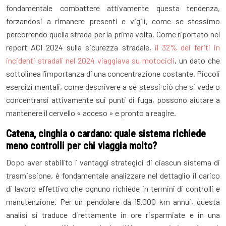
fondamentale combattere attivamente questa tendenza,
forzandosi a rimanere presenti e vigili, come se stessimo
percorrendo quella strada per la prima volta. Come riportato nel
report ACI 2024 sulla sicurezza stradale,
il 32% dei feriti in
incidenti stradali nel 2024 viaggiava su motocicli
, un dato che
sottolinea l’importanza di una concentrazione costante. Piccoli
esercizi mentali, come descrivere a sé stessi ciò che si vede o
concentrarsi attivamente sui punti di fuga, possono aiutare a
mantenere il cervello « acceso » e pronto a reagire.
Catena, cinghia o cardano: quale sistema richiede
meno controlli per chi viaggia molto?
Dopo aver stabilito i vantaggi strategici di ciascun sistema di
trasmissione, è fondamentale analizzare nel dettaglio il carico
di lavoro effettivo che ognuno richiede in termini di controlli e
manutenzione. Per un pendolare da 15.000 km annui, questa
analisi si traduce direttamente in ore risparmiate e in una