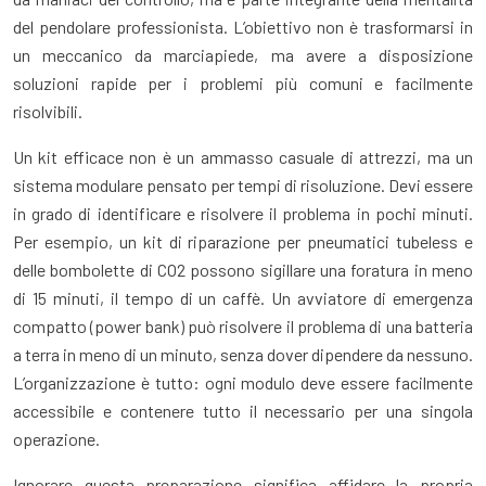
del pendolare professionista. L’obiettivo non è trasformarsi in
un meccanico da marciapiede, ma avere a disposizione
soluzioni rapide per i problemi più comuni e facilmente
risolvibili.
Un kit efficace non è un ammasso casuale di attrezzi, ma un
sistema modulare pensato per tempi di risoluzione. Devi essere
in grado di identificare e risolvere il problema in pochi minuti.
Per esempio, un kit di riparazione per pneumatici tubeless e
delle bombolette di CO2 possono sigillare una foratura in meno
di 15 minuti, il tempo di un caffè. Un avviatore di emergenza
compatto (power bank) può risolvere il problema di una batteria
a terra in meno di un minuto, senza dover dipendere da nessuno.
L’organizzazione è tutto: ogni modulo deve essere facilmente
accessibile e contenere tutto il necessario per una singola
operazione.
Ignorare questa preparazione significa affidare la propria