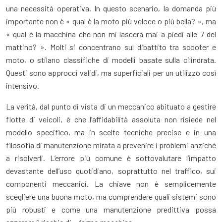
una necessità operativa. In questo scenario, la domanda più
importante non è « qual è la moto più veloce o più bella? », ma
« qual è la macchina che non mi lascerà mai a piedi alle 7 del
mattino? ». Molti si concentrano sul dibattito tra scooter e
moto, o stilano classifiche di modelli basate sulla cilindrata.
Questi sono approcci validi, ma superficiali per un utilizzo così
intensivo.
La verità, dal punto di vista di un meccanico abituato a gestire
flotte di veicoli, è che l’affidabilità assoluta non risiede nel
modello specifico, ma in scelte tecniche precise e in una
filosofia di manutenzione mirata a prevenire i problemi anziché
a risolverli. L’errore più comune è sottovalutare l’impatto
devastante dell’uso quotidiano, soprattutto nel traffico, sui
componenti meccanici. La chiave non è semplicemente
scegliere una buona moto, ma comprendere quali sistemi sono
più robusti e come una manutenzione predittiva possa