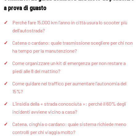
a prova di guasto
Perché fare 15.000 km l’anno in città usura lo scooter più
dell’autostrada?
Catena o cardano: quale trasmissione scegliere per chi non
ha tempo per la manutenzione?
Come organizzare un kit di emergenza per non restare a
piedi alle 8 del mattino?
Come guidare nel traffico per aumentare l’autonomia del
15%?
L’insidia della « strada conosciuta »: perché il 60% degli
incidenti avviene vicino a casa?
Catena, cinghia o cardano: quale sistema richiede meno
controlli per chi viaggia molto?