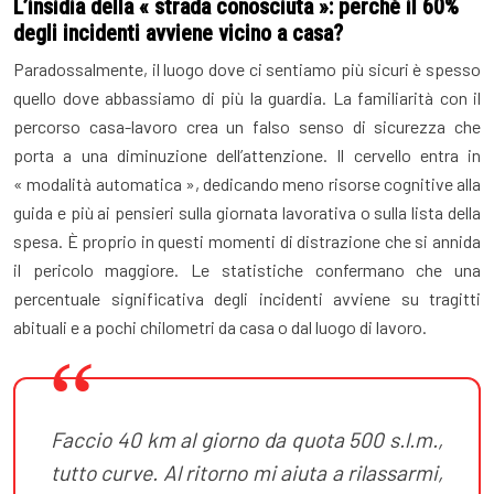
L’insidia della « strada conosciuta »: perché il 60%
degli incidenti avviene vicino a casa?
Paradossalmente, il luogo dove ci sentiamo più sicuri è spesso
quello dove abbassiamo di più la guardia. La familiarità con il
percorso casa-lavoro crea un falso senso di sicurezza che
porta a una diminuzione dell’attenzione. Il cervello entra in
« modalità automatica », dedicando meno risorse cognitive alla
guida e più ai pensieri sulla giornata lavorativa o sulla lista della
spesa. È proprio in questi momenti di distrazione che si annida
il pericolo maggiore. Le statistiche confermano che una
percentuale significativa degli incidenti avviene su tragitti
abituali e a pochi chilometri da casa o dal luogo di lavoro.
Faccio 40 km al giorno da quota 500 s.l.m.,
tutto curve. Al ritorno mi aiuta a rilassarmi,