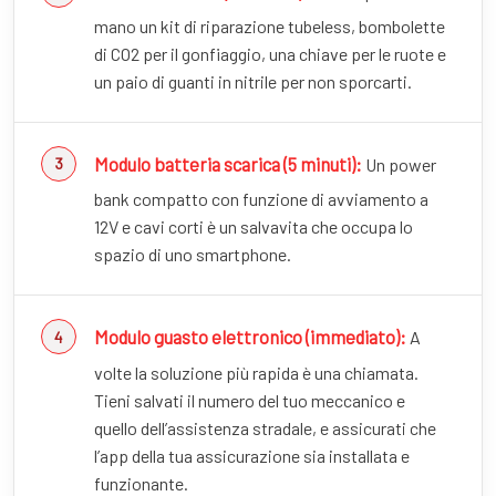
mano un kit di riparazione tubeless, bombolette
di CO2 per il gonfiaggio, una chiave per le ruote e
un paio di guanti in nitrile per non sporcarti.
Modulo batteria scarica (5 minuti):
Un power
bank compatto con funzione di avviamento a
12V e cavi corti è un salvavita che occupa lo
spazio di uno smartphone.
Modulo guasto elettronico (immediato):
A
volte la soluzione più rapida è una chiamata.
Tieni salvati il numero del tuo meccanico e
quello dell’assistenza stradale, e assicurati che
l’app della tua assicurazione sia installata e
funzionante.