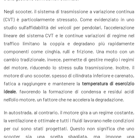
Negli scooter, il sistema di trasmissione a variazione continua
(CVT) è particolarmente stressato. Come evidenziato in uno
studio sull’affidabilità dei veicoli per pendolari, l’accelerazione
lineare del sistema CVT e le continue variazioni di regime nel
traffico limitano la coppia e degradano più rapidamente
componenti come cinghia, rulli e frizione. Una moto con un
cambio tradizionale, invece, permette di gestire meglio i regimi
del motore, riducendo lo stress sulla trasmissione. Inoltre, il
motore di uno scooter, spesso di cilindrata inferiore e carenato,
fatica a raggiungere e mantenere la
temperatura di esercizio
ideale
, favorendo la formazione di condensa e residui acidi
nell’olio motore, un fattore che ne accelera la degradazione.
In autostrada, al contrario, il motore gira a un regime costante,
la ventilazione è ottimale e tutti i fluidi lavorano nelle condizioni
per cui sono stati progettati. Questo non significa che uno
scooter sia una scelta sbagliata, ma impone una