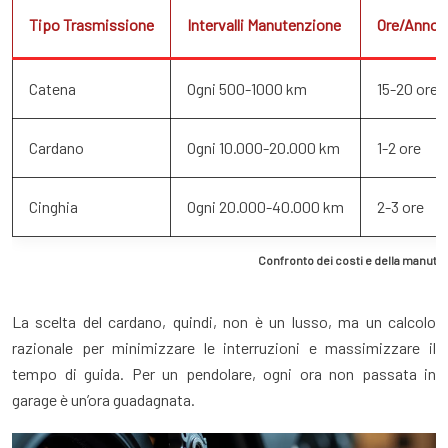
Tipo Trasmissione
Intervalli Manutenzione
Ore/Anno 
Catena
Ogni 500-1000 km
15-20 ore
Cardano
Ogni 10.000-20.000 km
1-2 ore
Cinghia
Ogni 20.000-40.000 km
2-3 ore
Confronto dei costi e della manute
La scelta del cardano, quindi, non è un lusso, ma un calcolo
razionale per minimizzare le interruzioni e massimizzare il
tempo di guida. Per un pendolare, ogni ora non passata in
garage è un’ora guadagnata.