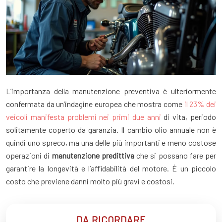
L’importanza della manutenzione preventiva è ulteriormente
confermata da un’indagine europea che mostra come
il 23% dei
veicoli manifesta problemi nei primi due anni
di vita, periodo
solitamente coperto da garanzia. Il cambio olio annuale non è
quindi uno spreco, ma una delle più importanti e meno costose
operazioni di
manutenzione predittiva
che si possano fare per
garantire la longevità e l’affidabilità del motore. È un piccolo
costo che previene danni molto più gravi e costosi.
DA RICORDARE