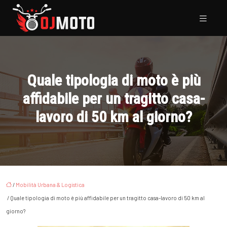
Quale tipologia di moto è più
affidabile per un tragitto casa-
lavoro di 50 km al giorno?
/
Mobilità Urbana & Logistica
/ Quale tipologia di moto è più affidabile per un tragitto casa-lavoro di 50 km al
giorno?