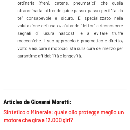
ordinaria (freni, catene, pneumatici) che quella
straordinaria, offrendo guide passo-passo per il "fai da
te" consapevole e sicuro. È specializzato nella
valutazione dell'usato, aiutando i lettori a riconoscere
segnali di usura nascosti e a evitare truffe
meccaniche. Il suo approccio è pragmatico e diretto,
volto a educare il motociclista sulla cura del mezzo per
garantirne affidabilità e longevità.
Articles de Giovanni Moretti:
Sintetico o Minerale: quale olio protegge meglio un
motore che gira a 12.000 giri?