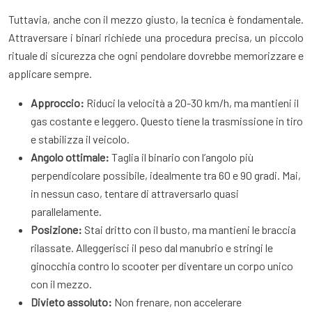
Tuttavia, anche con il mezzo giusto, la tecnica è fondamentale.
Attraversare i binari richiede una procedura precisa, un piccolo
rituale di sicurezza che ogni pendolare dovrebbe memorizzare e
applicare sempre.
Approccio:
Riduci la velocità a 20-30 km/h, ma mantieni il
gas costante e leggero. Questo tiene la trasmissione in tiro
e stabilizza il veicolo.
Angolo ottimale:
Taglia il binario con l’angolo più
perpendicolare possibile, idealmente tra 60 e 90 gradi. Mai,
in nessun caso, tentare di attraversarlo quasi
parallelamente.
Posizione:
Stai dritto con il busto, ma mantieni le braccia
rilassate. Alleggerisci il peso dal manubrio e stringi le
ginocchia contro lo scooter per diventare un corpo unico
con il mezzo.
Divieto assoluto:
Non frenare, non accelerare