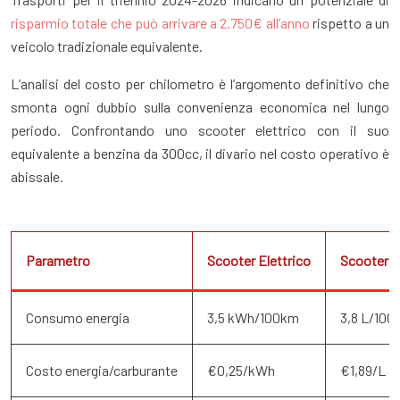
risparmio totale che può arrivare a 2.750€ all’anno
rispetto a un
veicolo tradizionale equivalente.
L’analisi del costo per chilometro è l’argomento definitivo che
smonta ogni dubbio sulla convenienza economica nel lungo
periodo. Confrontando uno scooter elettrico con il suo
equivalente a benzina da 300cc, il divario nel costo operativo è
abissale.
Parametro
Scooter Elettrico
Scooter B
Consumo energia
3,5 kWh/100km
3,8 L/10
Costo energia/carburante
€0,25/kWh
€1,89/L