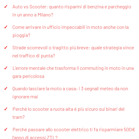
Auto vs Scooter: quanto risparmi di benzina e parcheggio
in un anno a Milano?
Come arrivare in ufficio impeccabili in moto anche con la
pioggia?
Strade scorrevoli o tragitto più breve: quale strategia vince
nel traffico di punta?
L’errore mentale che trasforma il commuting in moto in una
gara pericolosa
Quando lasciare la moto a casa: i 3 segnali meteo da non
ignorare mai
Perché lo scooter a ruota alta è più sicuro sui binari del
tram?
Perché passare allo scooter elettrico ti fa risparmiare 500€
l’anno di accessi ZTL?