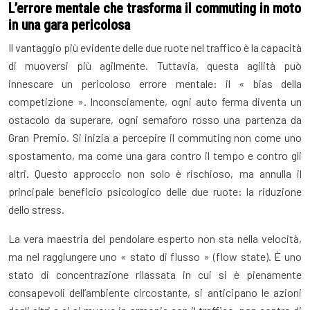
L’errore mentale che trasforma il commuting in moto
in una gara pericolosa
Il vantaggio più evidente delle due ruote nel traffico è la capacità
di muoversi più agilmente. Tuttavia, questa agilità può
innescare un pericoloso errore mentale: il « bias della
competizione ». Inconsciamente, ogni auto ferma diventa un
ostacolo da superare, ogni semaforo rosso una partenza da
Gran Premio. Si inizia a percepire il commuting non come uno
spostamento, ma come una gara contro il tempo e contro gli
altri. Questo approccio non solo è rischioso, ma annulla il
principale beneficio psicologico delle due ruote: la riduzione
dello stress.
La vera maestria del pendolare esperto non sta nella velocità,
ma nel raggiungere uno « stato di flusso » (flow state). È uno
stato di concentrazione rilassata in cui si è pienamente
consapevoli dell’ambiente circostante, si anticipano le azioni