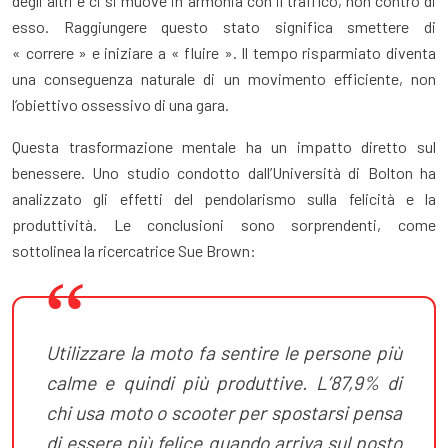
degli altri e ci si muove in armonia con il traffico, non contro di
esso. Raggiungere questo stato significa smettere di
« correre » e iniziare a « fluire ». Il tempo risparmiato diventa
una conseguenza naturale di un movimento efficiente, non
l’obiettivo ossessivo di una gara.
Questa trasformazione mentale ha un impatto diretto sul
benessere. Uno studio condotto dall’Università di Bolton ha
analizzato gli effetti del pendolarismo sulla felicità e la
produttività. Le conclusioni sono sorprendenti, come
sottolinea la ricercatrice Sue Brown:
Utilizzare la moto fa sentire le persone più
calme e quindi più produttive. L’87,9% di
chi usa moto o scooter per spostarsi pensa
di essere più felice quando arriva sul posto