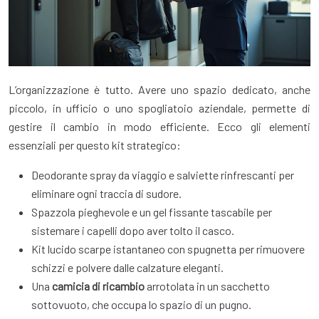
L’organizzazione è tutto. Avere uno spazio dedicato, anche
piccolo, in ufficio o uno spogliatoio aziendale, permette di
gestire il cambio in modo efficiente. Ecco gli elementi
essenziali per questo kit strategico:
Deodorante spray da viaggio e salviette rinfrescanti per
eliminare ogni traccia di sudore.
Spazzola pieghevole e un gel fissante tascabile per
sistemare i capelli dopo aver tolto il casco.
Kit lucido scarpe istantaneo con spugnetta per rimuovere
schizzi e polvere dalle calzature eleganti.
Una
camicia di ricambio
arrotolata in un sacchetto
sottovuoto, che occupa lo spazio di un pugno.