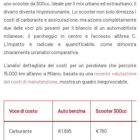
uno scooter da 300cc, ideale per il mix urbano ed extraurbano, il
divario diventa impressionante. Lo scooter non solo dimezza i
costi di carburante e assicurazione, ma azzera completamente
due delle voci più pesanti per il bilancio di un automobilista
milanese: il parcheggio in centro e l’accesso all’Area C.
L’impatto è radicale e quantificabile, come dimostra
chiaramente un’analisi comparativa.
L’analisi dettagliata dei costi per un pendolare che percorre
15.000 km all’anno a Milano, basata su una
recente valutazione
dei costi di manutenzione
, mostra un quadro inequivocabile.
Voce di costo
Auto benzina
Scooter 300cc
R
Carburante
€1.695
€780
€