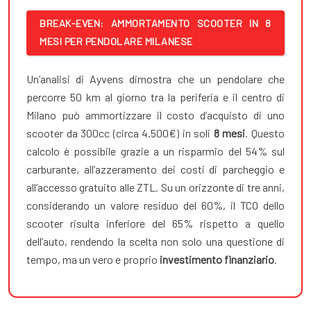
BREAK-EVEN: AMMORTAMENTO SCOOTER IN 8
MESI PER PENDOLARE MILANESE
Un’analisi di Ayvens dimostra che un pendolare che
percorre 50 km al giorno tra la periferia e il centro di
Milano può ammortizzare il costo d’acquisto di uno
scooter da 300cc (circa 4.500€) in soli
8 mesi
. Questo
calcolo è possibile grazie a un risparmio del 54% sul
carburante, all’azzeramento dei costi di parcheggio e
all’accesso gratuito alle ZTL. Su un orizzonte di tre anni,
considerando un valore residuo del 60%, il TCO dello
scooter risulta inferiore del 65% rispetto a quello
dell’auto, rendendo la scelta non solo una questione di
tempo, ma un vero e proprio
investimento finanziario
.