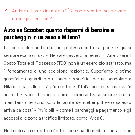
Andare al lavoro in moto a 0°C: come vestirsi per arrivare
caldi e presentabili?
Auto vs Scooter: quanto risparmi di benzina e
parcheggio in un anno a Milano?
La prima domanda che un professionista si pone è quasi
sempre economica: « Ne vale davvero la pena? ». Analizzare il
Costo Totale di Possesso (TCO) non è un esercizio astratto, ma
il fondamento di una decisione razionale. Superiamo le stime
generiche e guardiamo ai numeri specifici per un pendolare a
Milano, una delle città più costose d’Italia per chi si muove in
auto. Le voci di spesa come carburante, assicurazione e
manutenzione sono solo la punta dell’iceberg. Il vero salasso
arriva da costi « invisibili » come i parcheggi a pagamento e gli
accessi alle zone a traffico limitato, come l’Area C.
Mettendo a confronto un’auto a benzina di media cilindrata con