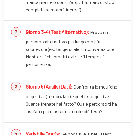
mentalmente o con un’app, il numero di stop
completi (semafori, incroci).
Giorno 3-4 (Test Alternativo):
Prova un
percorso alternativo più lungo ma più
scorrevole (es. tangenziale, circonvallazione).
Monitora i chilometri extra e il tempo di
percorrenza.
Giorno 5 (Analisi Dati):
Confronta le metriche
oggettive (tempo, km) e quelle soggettive.
Quante frenate hai fatto? Quale percorso ti ha
lasciato più rilassato e quale più teso?
Variabile Oraria:
Se possibile, ripeti il test