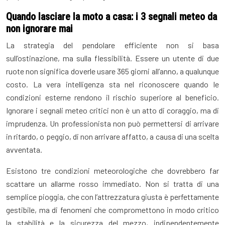
Quando lasciare la moto a casa: i 3 segnali meteo da
non ignorare mai
La strategia del pendolare efficiente non si basa
sull’ostinazione, ma sulla flessibilità. Essere un utente di due
ruote non significa doverle usare 365 giorni all’anno, a qualunque
costo. La vera intelligenza sta nel riconoscere quando le
condizioni esterne rendono il rischio superiore al beneficio.
Ignorare i segnali meteo critici non è un atto di coraggio, ma di
imprudenza. Un professionista non può permettersi di arrivare
in ritardo, o peggio, di non arrivare affatto, a causa di una scelta
avventata.
Esistono tre condizioni meteorologiche che dovrebbero far
scattare un allarme rosso immediato. Non si tratta di una
semplice pioggia, che con l’attrezzatura giusta è perfettamente
gestibile, ma di fenomeni che compromettono in modo critico
la stabilità e la sicurezza del mezzo, indipendentemente