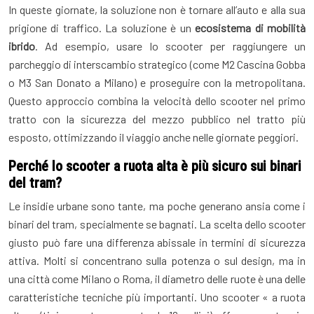
In queste giornate, la soluzione non è tornare all’auto e alla sua
prigione di traffico. La soluzione è un
ecosistema di mobilità
ibrido
. Ad esempio, usare lo scooter per raggiungere un
parcheggio di interscambio strategico (come M2 Cascina Gobba
o M3 San Donato a Milano) e proseguire con la metropolitana.
Questo approccio combina la velocità dello scooter nel primo
tratto con la sicurezza del mezzo pubblico nel tratto più
esposto, ottimizzando il viaggio anche nelle giornate peggiori.
Perché lo scooter a ruota alta è più sicuro sui binari
del tram?
Le insidie urbane sono tante, ma poche generano ansia come i
binari del tram, specialmente se bagnati. La scelta dello scooter
giusto può fare una differenza abissale in termini di sicurezza
attiva. Molti si concentrano sulla potenza o sul design, ma in
una città come Milano o Roma, il diametro delle ruote è una delle
caratteristiche tecniche più importanti. Uno scooter « a ruota