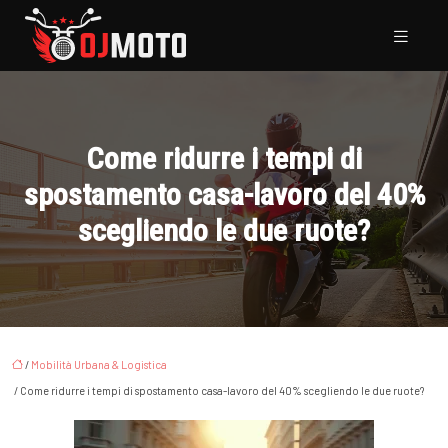
Come ridurre i tempi di
spostamento casa-lavoro del 40%
scegliendo le due ruote?
/
Mobilità Urbana & Logistica
/ Come ridurre i tempi di spostamento casa-lavoro del 40% scegliendo le due ruote?