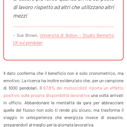
di lavoro rispetto ad altri che utilizzano altri
mezzi
– Sue Brown,
Università di Bolton – Studio Bennetts
UK sui pendolari
Il dato conferma che il beneficio non è solo cronometrico, ma
emotivo. La ricerca ha inoltre evidenziato che, per un campione
di 1000 pendolari, il
67,8% dei motociclisti riporta un effetto
positivo sulla propria disponibilità lavorativa
una volta arrivati
in ufficio. Abbandonare la mentalità da gara per abbracciare
quella del flusso non solo ti rende più sicuro, ma trasforma il
viaggio in un’esperienza che energizza invece di esaurire,
preparandoti al meglio per la giornata lavorativa.