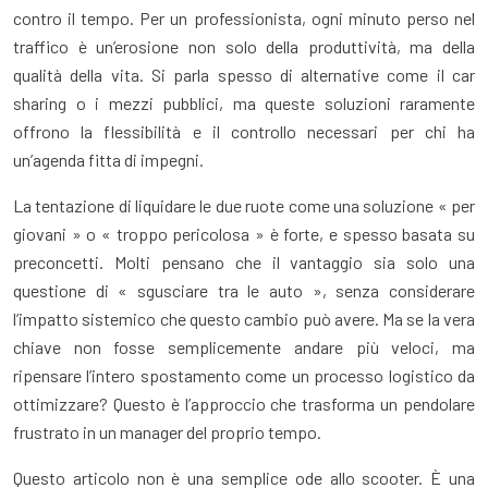
contro il tempo. Per un professionista, ogni minuto perso nel
traffico è un’erosione non solo della produttività, ma della
qualità della vita. Si parla spesso di alternative come il car
sharing o i mezzi pubblici, ma queste soluzioni raramente
offrono la flessibilità e il controllo necessari per chi ha
un’agenda fitta di impegni.
La tentazione di liquidare le due ruote come una soluzione « per
giovani » o « troppo pericolosa » è forte, e spesso basata su
preconcetti. Molti pensano che il vantaggio sia solo una
questione di « sgusciare tra le auto », senza considerare
l’impatto sistemico che questo cambio può avere. Ma se la vera
chiave non fosse semplicemente andare più veloci, ma
ripensare l’intero spostamento come un processo logistico da
ottimizzare? Questo è l’approccio che trasforma un pendolare
frustrato in un manager del proprio tempo.
Questo articolo non è una semplice ode allo scooter. È una