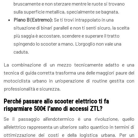
bruscamente e non sterzare mentre le ruote si trovano
sulla superficie metallica, specialmente se bagnata.
Piano B (Estremo):
Se ti trovi intrappolato in una
situazione di binari paralleli e non ti senti sicuro, la scelta
più saggia è accostare, scendere e superare il tratto
spingendo lo scooter a mano. L’orgoglio non vale una
caduta.
La combinazione di un mezzo tecnicamente adatto e una
tecnica di guida corretta trasforma una delle maggiori paure del
motociclista urbano in un’operazione di routine gestita con
professionalità e sicurezza.
Perché passare allo scooter elettrico ti fa
risparmiare 500€ l’anno di accessi ZTL?
Se il passaggio all’endotermico è una rivoluzione, quello
all’elettrico rappresenta un ulteriore salto quantico in termini di
ottimizzazione dei costi e della logistica urbana. Per un