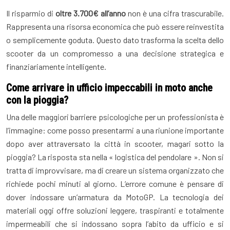
Il risparmio di
oltre 3.700€ all’anno
non è una cifra trascurabile.
Rappresenta una risorsa economica che può essere reinvestita
o semplicemente goduta. Questo dato trasforma la scelta dello
scooter da un compromesso a una decisione strategica e
finanziariamente intelligente.
Come arrivare in ufficio impeccabili in moto anche
con la pioggia?
Una delle maggiori barriere psicologiche per un professionista è
l’immagine: come posso presentarmi a una riunione importante
dopo aver attraversato la città in scooter, magari sotto la
pioggia? La risposta sta nella « logistica del pendolare ». Non si
tratta di improvvisare, ma di creare un sistema organizzato che
richiede pochi minuti al giorno. L’errore comune è pensare di
dover indossare un’armatura da MotoGP. La tecnologia dei
materiali oggi offre soluzioni leggere, traspiranti e totalmente
impermeabili che si indossano sopra l’abito da ufficio e si