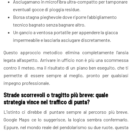
Asciugamano in microfibra ultra-compatto per tamponare
eventuali gocce di pioggia residue.
Borsa stagna pieghevole dove riporre l’abbigliamento
tecnico bagnato senza bagnare altro.
Un gancio a ventosa portatile per appendere la giacca
impermeabile e lasciarla asciugare discretamente.
Questo approccio metodico elimina completamente l’ansia
legata all’aspetto. Arrivare in ufficio non è più una scommessa
contro il meteo, ma il risultato di un piano ben eseguito, che ti
permette di essere sempre al meglio, pronto per qualsiasi
impegno professionale.
Strade scorrevoli o tragitto più breve: quale
strategia vince nel traffico di punta?
L’istinto ci direbbe di puntare sempre al percorso più breve.
Google Maps ce lo suggerisce, la logica sembra confermarlo.
Eppure, nel mondo reale del pendolarismo su due ruote, questa